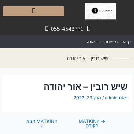
055-4543771
דף הבית
»
שיש רובין – אור יהודה
שיש רובין – אור יהודה
שיש רובין – אור יהודה
מאת
admin
/
מרץ 23, 2023
→
הMATKIN
הMATKIN הבא
הקודם
←